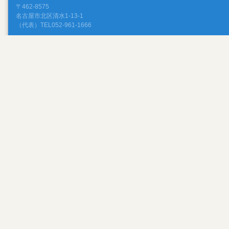
〒462-8575
名古屋市北区清水1-13-1
（代表）TEL052-961-1666