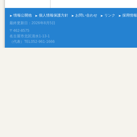
情報公開他
個人情報保護方針
お問い合わせ
リンク
採用情報
最終更新日：2026年8月5日
〒462-8575
名古屋市北区清水1-13-1
（代表）TEL052-961-1666