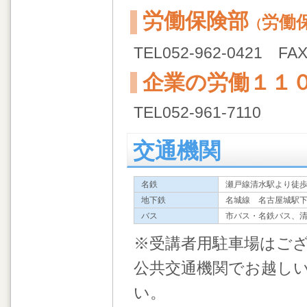
労働保険部
労働
（
TEL052-962-0421 FAX
企業の労働１１
TEL052-961-7110
交通機関
名鉄
瀬戸線清水駅より徒歩
地下鉄
名城線 名古屋城駅下
バス
市バス・名鉄バス、清
※受講者用駐車場はご
公共交通機関でお越し
い。