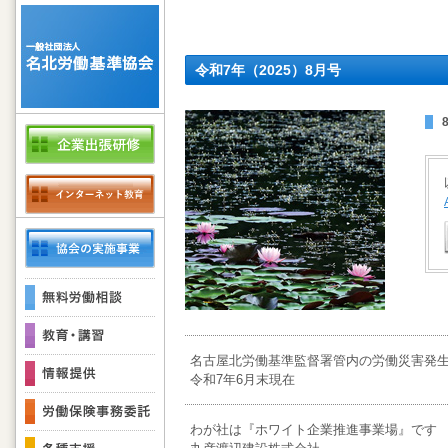
令和7年（2025）8月号
名古屋北労働基準監督署管内の労働災害発
令和7年6月末現在
わが社は『ホワイト企業推進事業場』です