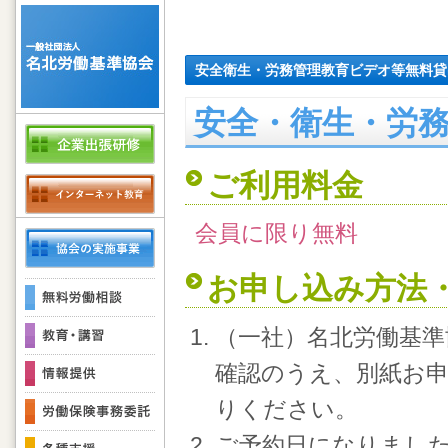
安全衛生・労務管理教育ビデオ等無料貸
安全・衛生・労務
ご利用料金
会員に限り無料
お申し込み方法
（一社）名北労働基準
確認のうえ、別紙お申
りください。
ご予約日になりまし