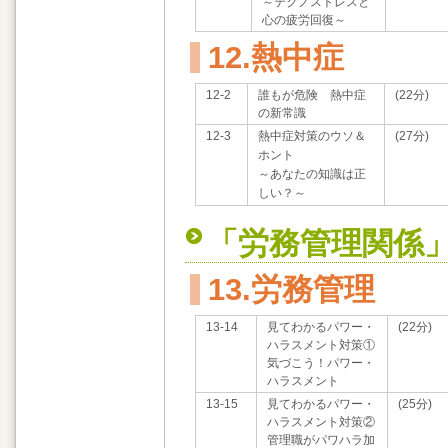
～テクノストレスと
心の疲労回復～
12.熱中症
12-2
誰もが危険 熱中症
(22分)
の新常識
12-3
熱中症対策のウソ＆
(27分)
ホント
～あなたの知識は正
しい？～
「労務管理関係
13.労務管理
13-14
見てわかるパワー・
(22分)
ハラスメント対策①
気づこう！パワー・
ハラスメント
13-15
見てわかるパワー・
(25分)
ハラスメント対策②
管理職がパワハラ加