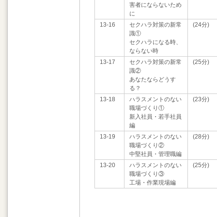
害者にならないため
に
13-16
セクハラ対策の新常
(24分)
識①
セクハラになる時、
ならない時
13-17
セクハラ対策の新常
(25分)
識②
あなたならどうす
る？
13-18
ハラスメントのない
(23分)
職場づくり①
新入社員・若手社員
編
13-19
ハラスメントのない
(28分)
職場づくり②
中堅社員・管理職編
13-20
ハラスメントのない
(25分)
職場づくり③
工場・作業現場編