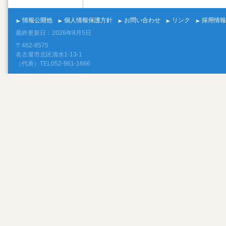
情報公開他
個人情報保護方針
お問い合わせ
リンク
採用情報
最終更新日：2026年8月5日
〒462-8575
名古屋市北区清水1-13-1
（代表）TEL052-961-1666