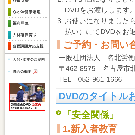
DVDをお渡しします
お使いになりました
払い）にてDVDをお
ご予約・お問い
一般社団法人 名北労
〒462-8575 名古屋市北
TEL 052-961-1666 
DVDのタイトル
「安全関係」
1.新入者教育