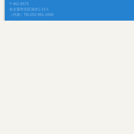
〒462-8575
名古屋市北区清水1-13-1
（代表）TEL052-961-1666