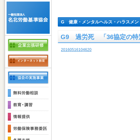
G 健康・メンタルヘルス・ハラスメン
G9 過労死 「36協定の
20160516104620