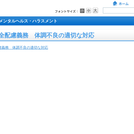
メンタルヘルス・ハラスメント
安全配慮義務 体調不良の適切な対応
慮義務 体調不良の適切な対応