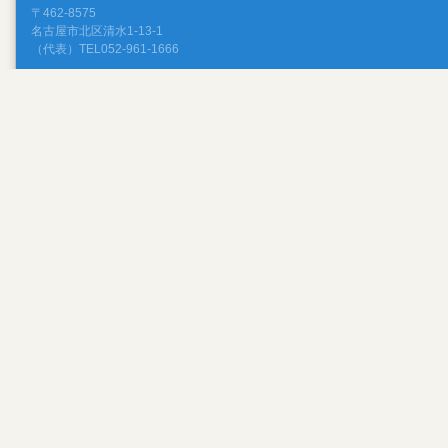
〒462-8575
名古屋市北区清水1-13-1
（代表）TEL052-961-1666