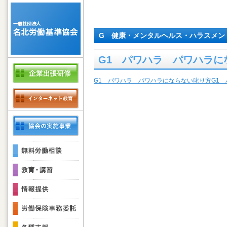
G 健康・メンタルヘルス・ハラスメン
G1 パワハラ パワハラに
G1 パワハラ パワハラにならない叱り方
G1