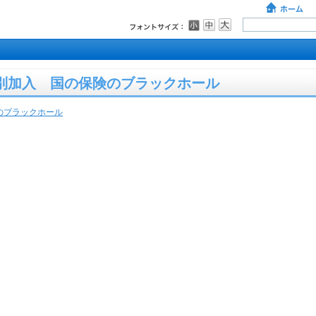
特別加入 国の保険のブラックホール
のブラックホール