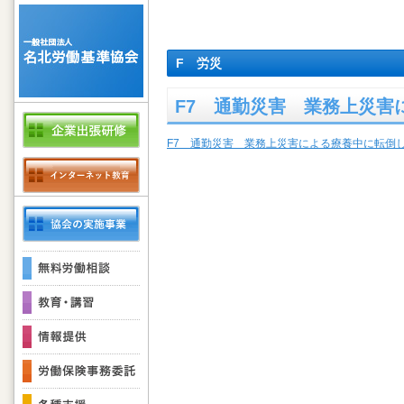
F 労災
F7 通勤災害 業務上災
F7 通勤災害 業務上災害による療養中に転倒