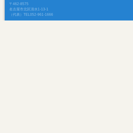
〒462-8575
名古屋市北区清水1-13-1
（代表）TEL052-961-1666