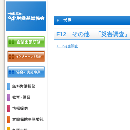
F 労災
F12 その他 「災害調査」
Ｆ12災害調査