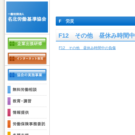
F 労災
F12 その他 昼休み時間
F12 その他 昼休み時間中の負傷