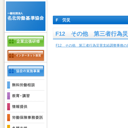
F 労災
F12 その他 第三者行為
F12 その他 第三者行為災害支給調整事務の