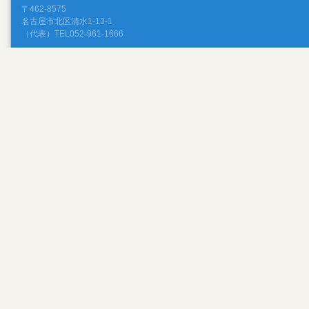
〒462-8575
名古屋市北区清水1-13-1
（代表）TEL052-961-1666