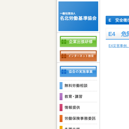
E 安全衛
E4 
E4災害事例