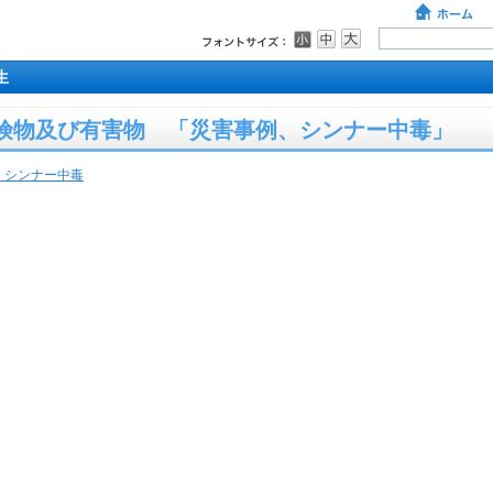
生
危険物及び有害物 「災害事例、シンナー中毒」
、シンナー中毒