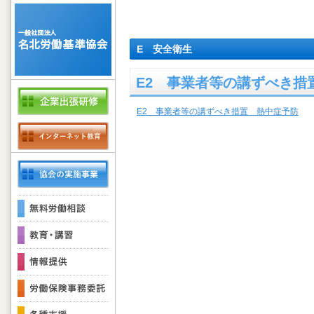
E 安全衛生
E2 事業者等の講ずべき措
E2 事業者等の講ずべき措置 熱中症予防