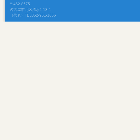
〒462-8575
名古屋市北区清水1-13-1
（代表）TEL052-961-1666