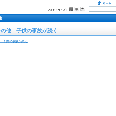
生
 その他 子供の事故が続く
他 子供の事故が続く