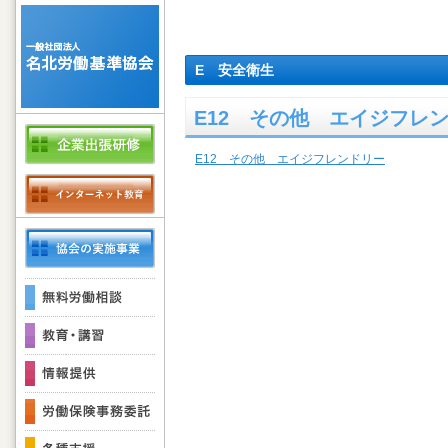
E 安全衛生
E12 その他 エイジフレ
E12 その他 エイジフレンドリー