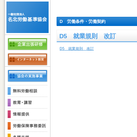
D 労働条件・労働契約
D5 就業規則 改訂
D5 就業規則 改訂