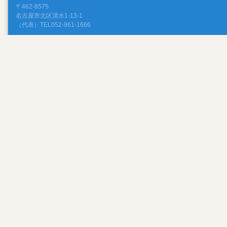
〒462-8575
名古屋市北区清水1-13-1
（代表）TEL052-961-1666