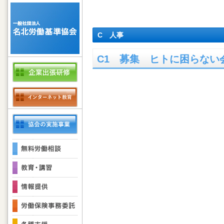
C 人事
C1 募集 ヒトに困らない