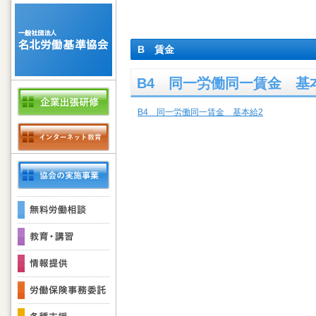
B 賃金
B4 同一労働同一賃金 基
B4 同一労働同一賃金 基本給2