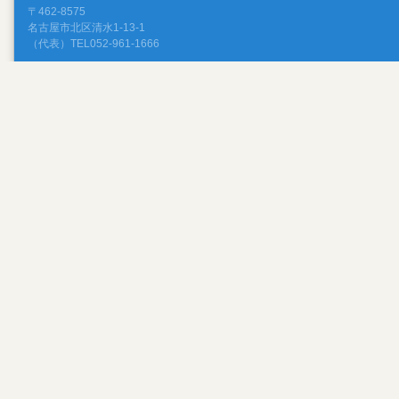
〒462-8575
名古屋市北区清水1-13-1
（代表）TEL052-961-1666