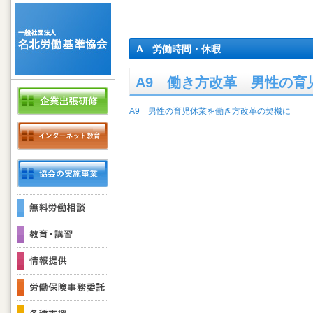
A 労働時間・休暇
A9 働き方改革 男性の育
A9 男性の育児休業を働き方改革の契機に