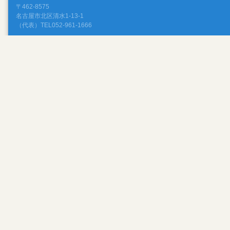
〒462-8575
名古屋市北区清水1-13-1
（代表）TEL052-961-1666