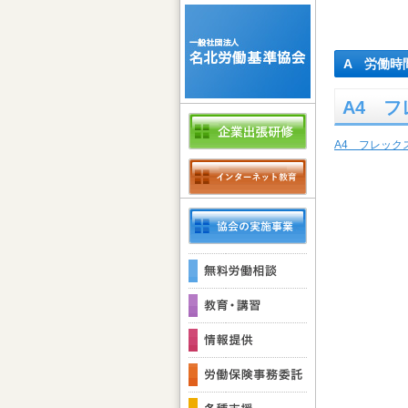
A 労働時
A4 
A4 フレッ