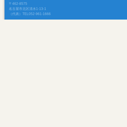
〒462-8575
名古屋市北区清水1-13-1
（代表）TEL052-961-1666