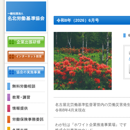
令和8年（2026）6月号
名古屋北労働基準監督署管内の労働災害発
令和8年4月末現在
わが社は『ホワイト企業推進事業場』です