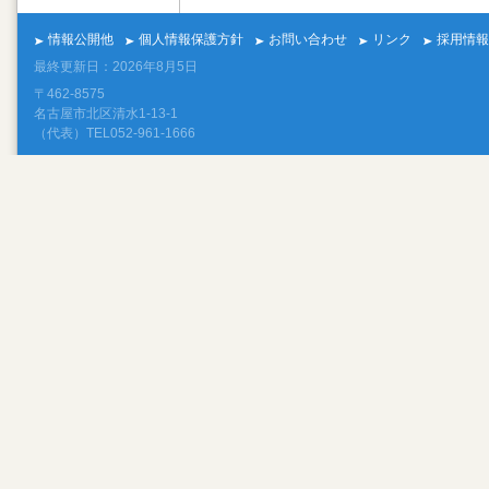
情報公開他
個人情報保護方針
お問い合わせ
リンク
採用情報
最終更新日：2026年8月5日
〒462-8575
名古屋市北区清水1-13-1
（代表）TEL052-961-1666