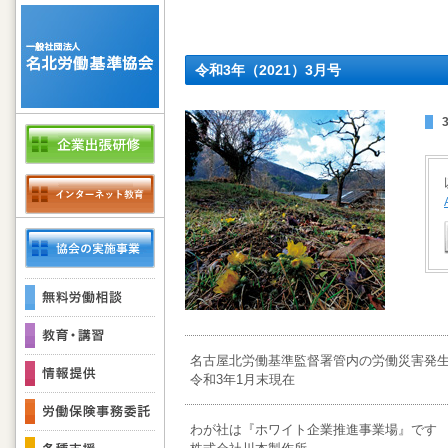
令和3年（2021）3月号
名古屋北労働基準監督署管内の労働災害発
令和3年1月末現在
わが社は『ホワイト企業推進事業場』です