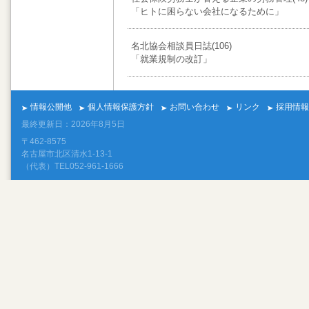
「ヒトに困らない会社になるために」
名北協会相談員日誌(106)
「就業規制の改訂」
情報公開他
個人情報保護方針
お問い合わせ
リンク
採用情報
最終更新日：2026年8月5日
〒462-8575
名古屋市北区清水1-13-1
（代表）TEL052-961-1666