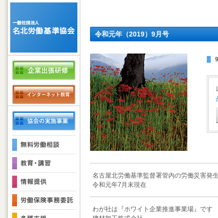
令和元年（2019）9月号
名古屋北労働基準監督署管内の労働災害発
令和元年7月末現在
わが社は『ホワイト企業推進事業場』です