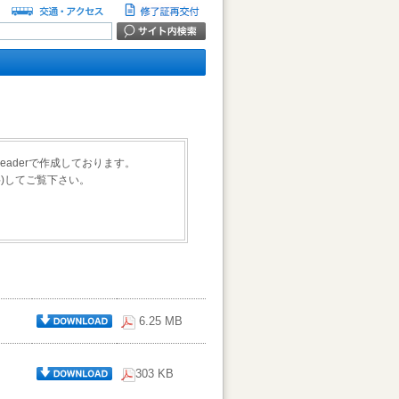
Readerで作成しております。
料)してご覧下さい。
6.25 MB
303 KB