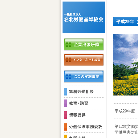
平成29年（
平成29年度
第12次労働
労働災害防