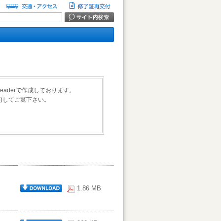
Readerで作成しております。
料)してご覧下さい。
1.86 MB