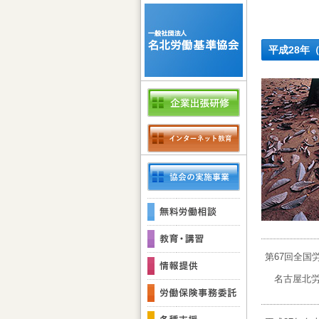
平成28年（
第67回全国
名古屋北労