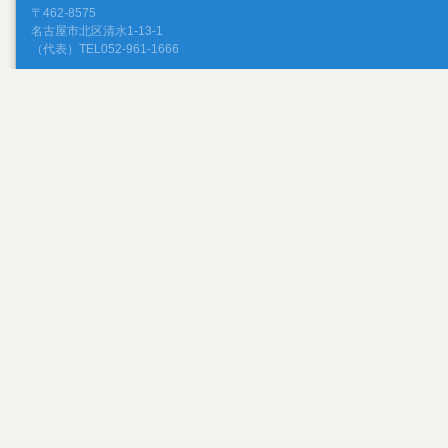
〒462-8575
名古屋市北区清水1-13-1
（代表）TEL052-961-1666