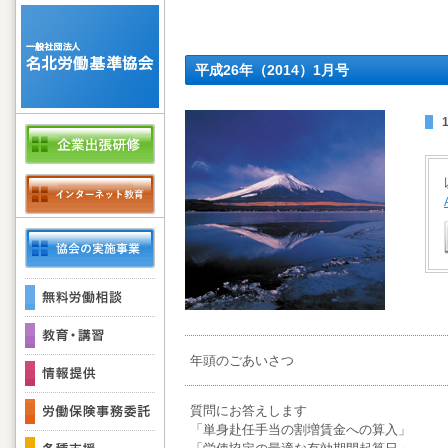
平成26年（2014）1月号
年頭のごあいさつ
質問にお答えします
「単身赴任手当の割増賃金への算入」