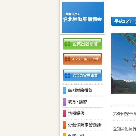
平成25年（
第86回安全
愛知労働局