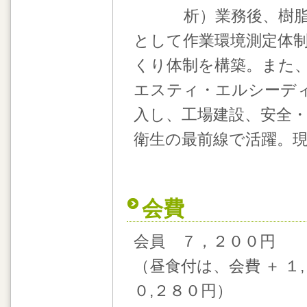
析）業務後、樹
として作業環境測定体
くり体制を構築。また
エスティ・エルシーデ
入し、工場建設、安全
衛生の最前線で活躍。
会費
会員 ７，２００円 
（昼食付は、会費 ＋ 
０,２８０円）