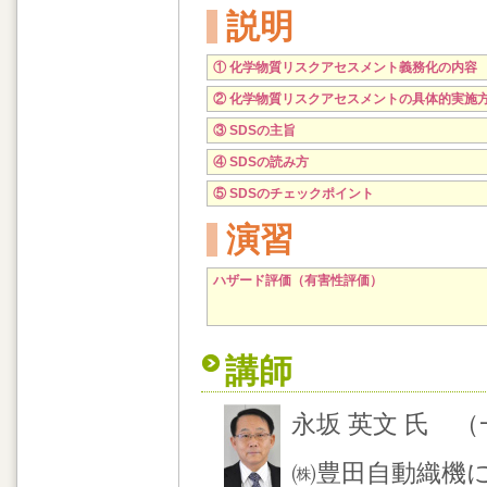
説明
① 化学物質リスクアセスメント義務化の内容
② 化学物質リスクアセスメントの具体的実施
③ SDSの主旨
④ SDSの読み方
⑤ SDSのチェックポイント
演習
ハザード評価（有害性評価）
講師
永坂 英文 氏 
㈱豊田自動織機