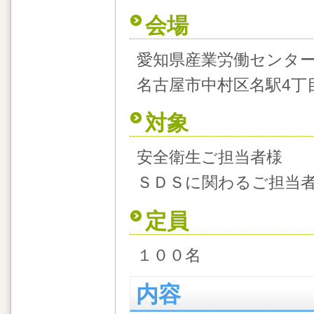
会場
愛知県産業労働センタ
名古屋市中村区名駅4丁目
対象
安全衛生ご担当者様
ＳＤＳに関わるご担当
定員
１００名
内容