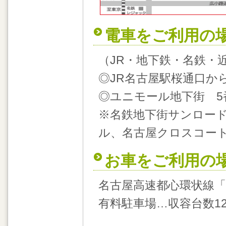
電車をご利用の
（JR・地下鉄・名鉄・
◎JR名古屋駅桜通口か
◎ユニモール地下街 5
※名鉄地下街サンロー
ル、名古屋クロスコート
お車をご利用の
名古屋高速都心環状線「
有料駐車場…収容台数1