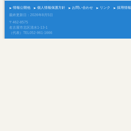
情報公開他
個人情報保護方針
お問い合わせ
リンク
採用情報
最終更新日：2026年8月5日
〒462-8575
名古屋市北区清水1-13-1
（代表）TEL052-961-1666