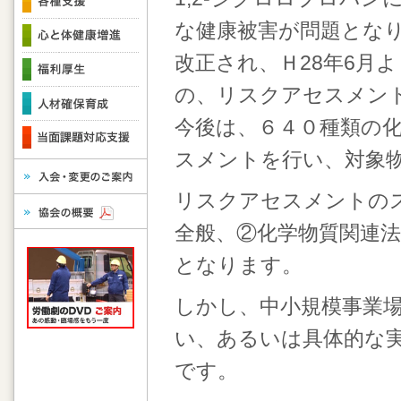
な健康被害が問題とな
改正され、Ｈ28年6月
の、リスクアセスメン
今後は、６４０種類の
スメントを行い、対象
リスクアセスメントの
全般、②化学物質関連
となります。
しかし、中小規模事業
い、あるいは具体的な
です。