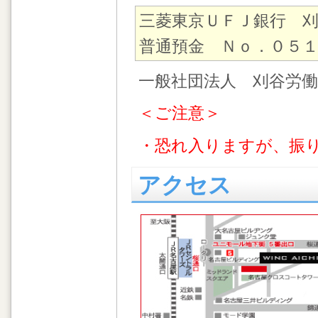
三菱東京ＵＦＪ銀行 
普通預金 Ｎｏ．０５
一般社団法人 刈谷労働
＜ご注意＞
・恐れ入りますが、振
アクセス