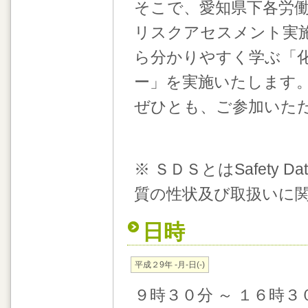
そこで、愛知県下各労
リスクアセスメント実
ら分かりやすく学ぶ「
ー」を実施いたします
ぜひとも、ご参加いた
※ ＳＤＳとはSafety 
質の性状及び取扱いに
日時
平成２9年 -月-日(-)
９時３０分 ～ １６時３