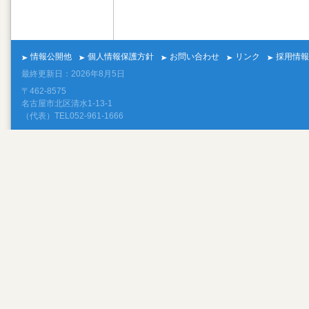
情報公開他
個人情報保護方針
お問い合わせ
リンク
採用情報
最終更新日：2026年8月5日
〒462-8575
名古屋市北区清水1-13-1
（代表）TEL052-961-1666