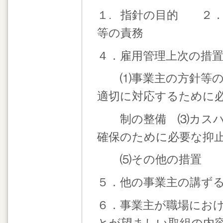
１. 指針の目的 ２
等の責務
４．雇用管理上次の措
⑴事業主の方針等の
適切に対応するために
制の整備 ⑶カスハラ
確保のために必要な抑
⑸その他の措置
５．他の事業主の講ず
６．事業主が職場にお
とが望ましい取組の内