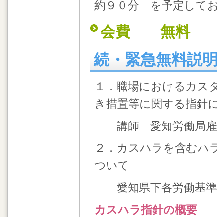
約９０分 を予定して
会費 無料
続・緊急無料説
１．職場におけるカス
き措置等に関する指
講師 愛知労働局雇用
２．カスハラを含むハ
ついて
愛知県下各労働基準
カスハラ指針の概要