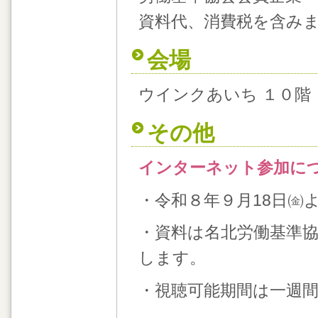
資料代、消費税を含み
会場
ウインクあいち １０階
その他
インターネット参加に
・令和８年９月18日㈮
・資料は名北労働基準協
します。
・視聴可能期間は一週