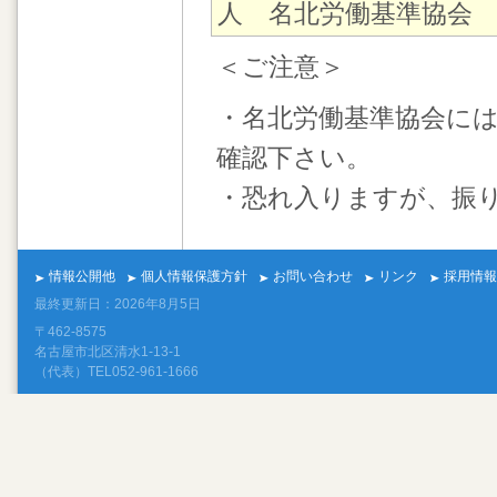
人 名北労働基準協会
＜ご注意＞
・名北労働基準協会に
確認下さい。
・恐れ入りますが、振
情報公開他
個人情報保護方針
お問い合わせ
リンク
採用情報
最終更新日：2026年8月5日
〒462-8575
名古屋市北区清水1-13-1
（代表）TEL052-961-1666