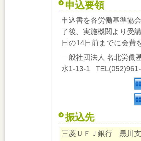
申込要領
申込書を各労働基準協
了後、実施機関より受
日の14日前までに会費
一般社団法人 名北労働基準
水1-13-1 TEL(052)961-
振込先
三菱ＵＦＪ銀行 黒川支