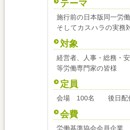
テーマ
施行前の日本版同一労
そしてカスハラの実務
対象
経営者、人事・総務・安
等労働専門家の皆様
定員
会場 100名 後日
会費
労働基準協会会員企業 1