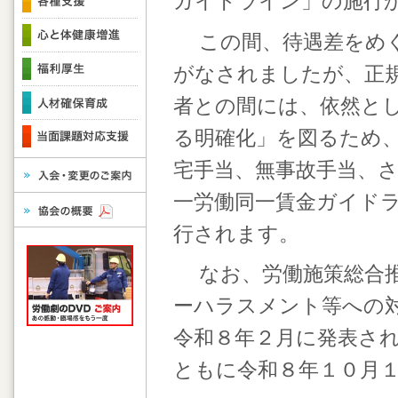
ガイドライン」の施行
この間、待遇差をめぐ
がなされましたが、正
者との間には、依然とし
る明確化」を図るため
宅手当、無事故手当、
一労働同一賃金ガイド
行されます。
なお、労働施策総合推
ーハラスメント等への
令和８年２月に発表さ
ともに令和８年１０月