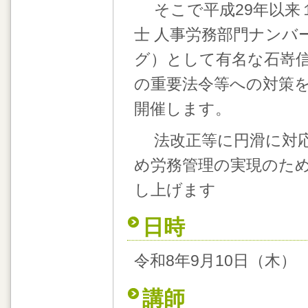
そこで平成29年以来
士 人事労務部門ナンバ
グ）として有名な石嵜信
の重要法令等への対策
開催します。
法改正等に円滑に対応
め労務管理の実現のた
し上げます
日時
令和8年9月10日（木） 1
講師