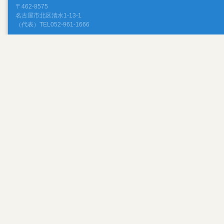
〒462-8575
名古屋市北区清水1-13-1
（代表）TEL052-961-1666