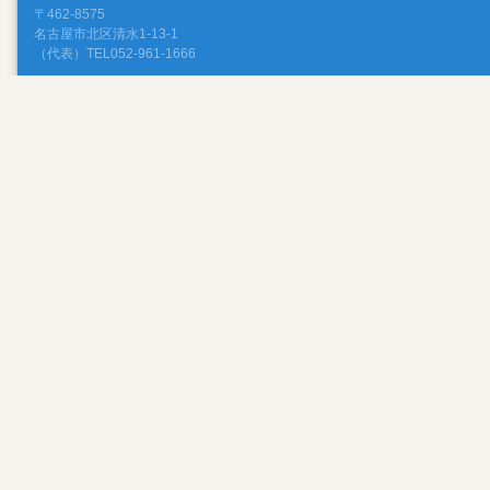
〒462-8575
名古屋市北区清水1-13-1
（代表）TEL052-961-1666