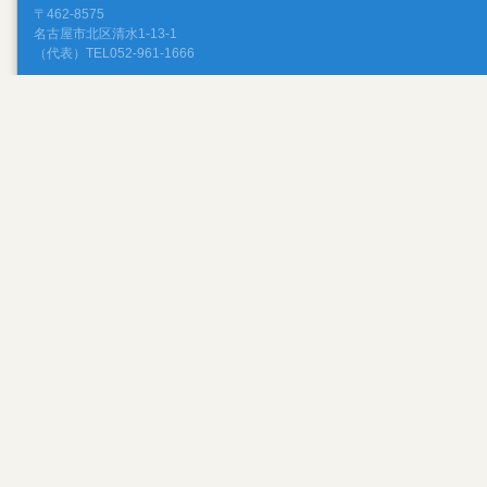
〒462-8575
名古屋市北区清水1-13-1
（代表）TEL052-961-1666